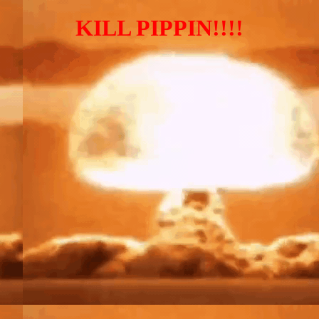
KILL PIPPIN!!!!